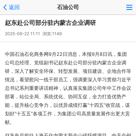
返回
石油公司
赵东赴公司部分驻内蒙古企业调研
2025-09-22 11:11 浏览:
1149
中国石油石化商务网9月22日消息，本报9月8日讯，集团
公司总经理、党组副书记赵东赴公司部分驻内蒙古企业调
研，深入了解安全环保、转型发展、项目建设、企地合作等
情况，看望慰问一线干部员工，强调要深入学习贯彻习近平
总书记系列重要讲话精神，认真落实集团公司年中工作会议
部署，站位全局、系统优化、协同互促，全力打造优势产
能，提升核心竞争力，以优异成绩打赢“十四五”收官战，谋
划好“十五五”各项工作，为集团公司高质量发展作出更大贡
献。
赵东先后前往上海石化内蒙古新金山碳纤维项目，中天合创