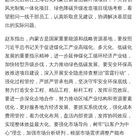
风光制氢一体化项目、绿色降碳升级改造项目现场考察，看
望慰问一线干部员工，认真听取意见建议，协调解决基层提
出的实际问题。
赵东指出，内蒙古是国家重要能源和战略资源基地，要按照
习近平总书记关于促进煤化工产业高端化、多元化、低碳化
发展的重要指示精神，进一步延伸煤化工循环经济产业链，
加快转型升级步伐，大力推动绿色低碳发展。要安全环保高
效推进项目建设，深入开展安全隐患排查整治“雷霆行动”，
强化过程管控，严抓严管承包商，坚决守牢安全环保底线，
努力打造安全工程、精品工程、标杆工程，发挥示范效应。
要进一步深化企地合作，努力推动区域产业结构和资源要素
优化，更好服务地方经济发展。要抓实系统优化，强化成本
费用管控，着力优化布局，盘活内部资源，发挥协同效应，
实现整体效益最大化。要强化市场导向，树牢“以客户为中
心”理念，加强市场分析研判，根据市场需求调整产能布