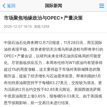
返回
国际新闻
市场聚焦地缘政治与OPEC+产量决策
2025-12-07 19:15 浏览:
1256
中国石油石化商务网12月7日报道，11月28日讯，周五国际
油价表现平稳，投资者密切关注俄乌和谈进程与即将举行的
OPEC+产量会议，以研判未来全球石油供应格局的可能变
化。尽管面临供应压力，本周布伦特与WTI原油均有望录得
超过1%的周度涨幅，这主要得益于市场对美联储降息的预
期升温，提振了经济增长与石油需求前景。即将到期的1月
布伦特原油期货持平于每桶63.27美元，交投较为清淡。更
为活跃的2月合约交投于62.85美元附近。美国西德克萨斯
中质原油期货上涨0.65%，报每桶59.03美元。由于美国感
恩节假期影响，前一交易日未进行结算。