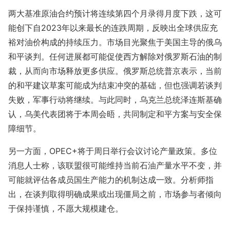
两大基准原油合约预计将连续第四个月录得月度下跌，这可
能创下自2023年以来最长的连跌周期，反映出全球供应充
裕对油价构成的持续压力。市场目光聚焦于美国主导的俄乌
和平谈判。任何进展都可能促使西方解除对俄罗斯石油的制
裁，从而向市场释放更多供应。俄罗斯总统普京表示，当前
的和平建议草案可能成为结束冲突的基础，但也强调若谈判
失败，军事行动将继续。与此同时，乌克兰总统泽连斯基确
认，乌美代表团将于本周会晤，共同制定和平方案与安全保
障细节。
另一方面，OPEC+将于周日举行会议讨论产量政策。多位
消息人士称，该联盟很可能维持当前石油产量水平不变，并
可能就评估各成员国生产能力的机制达成一致。分析师指
出，在谈判取得明确成果或出现僵局之前，市场参与者倾向
于保持谨慎，不愿大规模建仓。