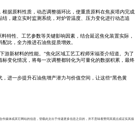
根据原料性质，动态调整循环比，使重质原料在焦炭塔内完成
黏结，建立实时监测系统，对炉管温度、压力变化进行动态追
原料特性、工艺参数等关键影响因素，结合延迟焦化装置实际，
料配比，全力推进石油焦提质增效。
下游新材料的性能。”焦化区域工艺工程师宋福荃介绍道。为了
指标变化情况，将每一次调整都转化为可量化的数据积累，最终
，进一步提升石油焦增产潜力与价值空间，让这些“黑色黄
自合作媒体或其它网站的信息，登载此文出于传递更多信息之目的，并不意味着赞同其观点或证实其描