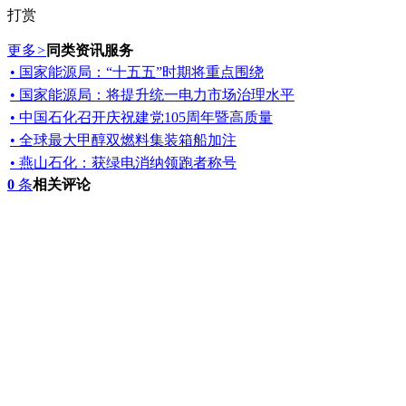
打赏
更多
>
同类资讯服务
• 国家能源局：“十五五”时期将重点围绕
• 国家能源局：将提升统一电力市场治理水平
• 中国石化召开庆祝建党105周年暨高质量
• 全球最大甲醇双燃料集装箱船加注
• 燕山石化：获绿电消纳领跑者称号
0
条
相关评论