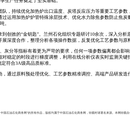
成首季生产任务奠定了坚实基础。
队，持续优化加热炉出口温度、炭塔反应压力等重要工艺参数，
通过运用加热炉炉管特殊涂层技术、优化水力除焦参数防止焦炭
0吨。
创效的“金钥匙”。兰州石化组织专题研讨10余次，深入分析
开展深度合作，整理分析各项操作数据，反复优化工艺参数与原
灰分等指标有着更为严苛的要求，任何一项参数偏离都会影响
相对稳定的时段进行梯度调整，利用在线分析仪表实时监测关键
稳定符合3A级高品质标准。
通过原料预处理优化、工艺参数精准调控、高端产品研发迭代
：中国石油石化商务网”的所有作品，版权均属于中国石油石化商务网，转载时请署名来源。本网转载