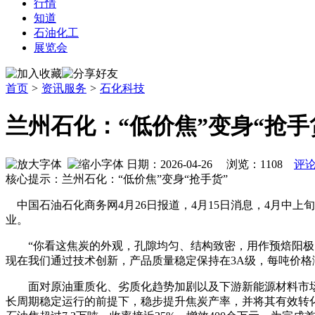
行情
知道
石油化工
展览会
首页
>
资讯服务
>
石化科技
兰州石化：“低价焦”变身“抢手
日期：2026-04-26 浏览：
1108
评论
核心提示：兰州石化：“低价焦”变身“抢手货”
中国石油石化商务网4月26日报道，4月15日消息，4月中
业。
“你看这焦炭的外观，孔隙均匀、结构致密，用作预焙阳极，品
现在我们通过技术创新，产品质量稳定保持在3A级，每吨价格涨到
面对原油重质化、劣质化趋势加剧以及下游新能源材料市场
长周期稳定运行的前提下，稳步提升焦炭产率，并将其有效转