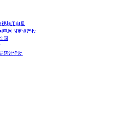
高清视频用电量
全国电网固定资产投
获全国
”
发展研讨活动