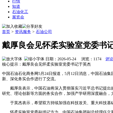
行情
知道
石油化工
展览会
首页
>
资讯服务
>
石油公司
戴厚良会见怀柔实验室党委书
日期：2026-05-24 浏览：
1174
评论
核心提示：戴厚良会见怀柔实验室党委书记于英杰
中国石油石化商务网5月24日报道，5月12日消息，中国石
新、深化务实合作进行了交流。
戴厚良表示，中国石油将深入贯彻落实习近平总书记提出的“
研究、理论创新等方面的务实合作，加强产学研用深度融合，
于英杰表示，希望双方持续加强在科技攻关、重大科技基础
怀柔实验室党委副书记方力，中国石油集团副总经理任立新