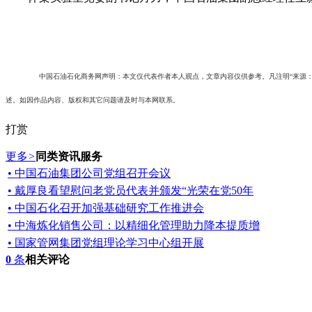
中国石油石化商务网声明：本文仅代表作者本人观点，文章内容仅供参考。凡注明“来源
述。如因作品内容、版权和其它问题请及时与本网联系。
打赏
更多
>
同类资讯服务
• 中国石油集团公司党组召开会议
• 戴厚良看望慰问老党员代表并颁发“光荣在党50年
• 中国石化召开加强基础研究工作推进会
• 中海炼化销售公司：以精细化管理助力降本提质增
• 国家管网集团党组理论学习中心组开展
0
条
相关评论