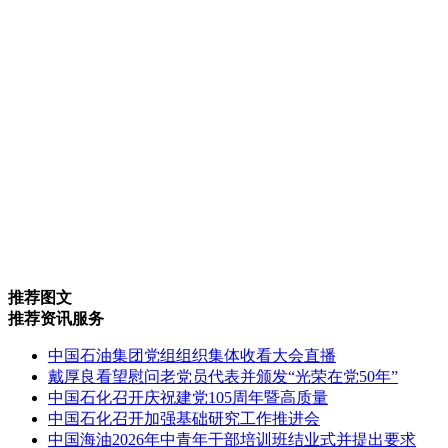
推荐图文
推荐资讯服务
中国石油集团党组组织集体收看大会直播
戴厚良看望慰问老党员代表并颁发“光荣在党50年”
中国石化召开庆祝建党105周年暨高质量
中国石化召开加强基础研究工作推进会
中国海油2026年中青年干部培训班结业式并提出要求