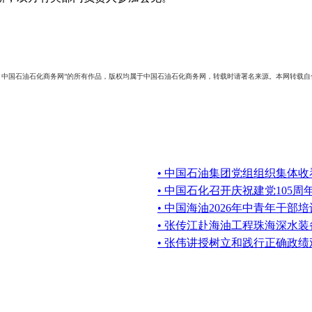
：中国石油石化商务网”的所有作品，版权均属于中国石油石化商务网，转载时请署名来源。本网转载
• 中国石油集团党组组织集体
• 中国石化召开庆祝建党105周
• 中国海油2026年中青年干
• 张传江赴海油工程珠海深水
• 张伟讲授树立和践行正确政