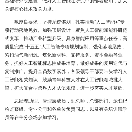
基础研究院建设，做好人工智能在研究中的部署应用，加大
关键核心技术攻关力度。
戴厚良要求，坚持系统谋划，扎实推动“人工智能+”专
项行动落地见效。加强顶层设计，聚焦人工智能赋能科研范
式变革、推动产业转型升级、具身智能应用等重点任务，高
质量完成“十五五”人工智能专项规划编制。强化落地见效，
紧扣油气新能源、炼化新材料、支持服务、资本金融等业
务，抓好人工智能标志性成果培育，做好成果的复用迭代与
复制推广。提升全员数字素养，各级领导干部要带头学习人
工智能相关知识，鼓励青年科技人才在人工智能领域挑大
梁，扩大复合型跨界人才队伍规模，进一步夯实人才基础。
总经理助理、管理层成员，副总师，总部部门、派驻纪
检监察组、专业公司和各单位负责同志，以及有关培训班学
员等在主分会场参加学习。