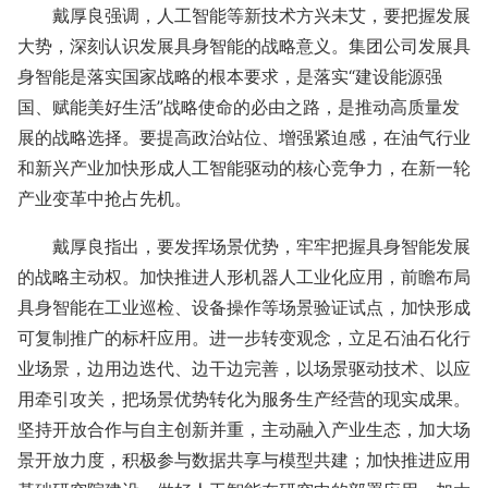
戴厚良强调，人工智能等新技术方兴未艾，要把握发展
大势，深刻认识发展具身智能的战略意义。集团公司发展具
身智能是落实国家战略的根本要求，是落实“建设能源强
国、赋能美好生活”战略使命的必由之路，是推动高质量发
展的战略选择。要提高政治站位、增强紧迫感，在油气行业
和新兴产业加快形成人工智能驱动的核心竞争力，在新一轮
产业变革中抢占先机。
戴厚良指出，要发挥场景优势，牢牢把握具身智能发展
的战略主动权。加快推进人形机器人工业化应用，前瞻布局
具身智能在工业巡检、设备操作等场景验证试点，加快形成
可复制推广的标杆应用。进一步转变观念，立足石油石化行
业场景，边用边迭代、边干边完善，以场景驱动技术、以应
用牵引攻关，把场景优势转化为服务生产经营的现实成果。
坚持开放合作与自主创新并重，主动融入产业生态，加大场
景开放力度，积极参与数据共享与模型共建；加快推进应用