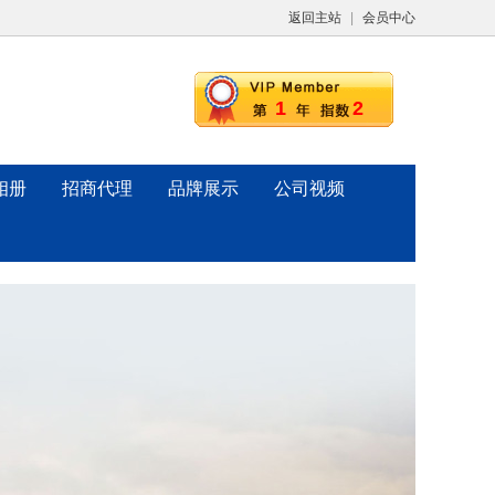
返回主站
|
会员中心
1
2
相册
招商代理
品牌展示
公司视频