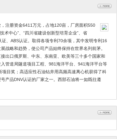
册资金6411万元，占地120亩，厂房面积550
技术中心”、“四川省建设创新型培育企业”、省
、DNV认证、ABS认证。取得各项专利70余项，其中发明专利16
发展战略和趋势，使公司产品始终保持在世界名列前茅。
直接出口俄罗斯、中东、东南亚、欧美等三十多个国家和
管道局隧道项目工程、981海洋平台、941海洋平台等
创新项目奖；高适应性石油钻井用高频高速离心机获得了科
号产品DNV认证的厂家之一。西部石油将一如既往遵