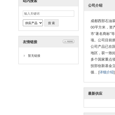
站内搜索
公司介绍
成都西部石油装
00平方米，资
市“著名商标”等
项。公司目前
友情链接
公司产品已在
地区，获一致好
暂无链接
多个国家重点
技部创新基金
循... [
详细介绍
]
最新供应