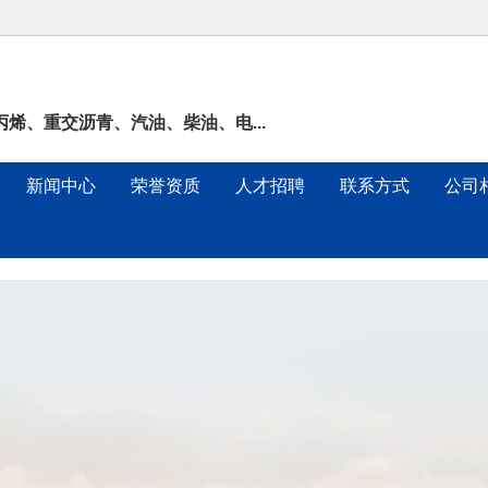
烯、重交沥青、汽油、柴油、电...
新闻中心
荣誉资质
人才招聘
联系方式
公司