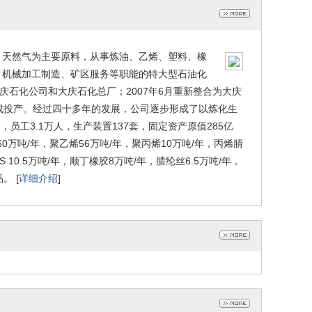
、天然气为主要原料，从事炼油、乙烯、塑料、橡
、机械加工制造、矿区服务等职能的特大型石油化
大庆石化公司和大庆石化总厂；2007年6月重新整合为大庆
8年建成投产。经过四十多年的发展，公司逐步形成了以炼化生
员工3.1万人，生产装置137套，固定资产原值285亿
0万吨/年，聚乙烯56万吨/年，聚丙烯10万吨/年，丙烯腈
S 10.5万吨/年，顺丁橡胶8万吨/年，腈纶丝6.5万吨/年，
。 [
详细介绍
]