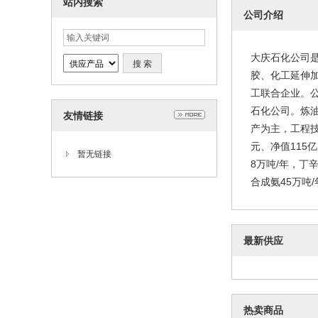
站内搜索
公司介绍
大庆石化公司
胶、化工延伸
工联合企业。公
石化公司。炼油
友情链接
产为主，工程技
元、净值115
暂无链接
8万吨/年，丁辛
合成氨45万吨/
最新供应
热卖商品