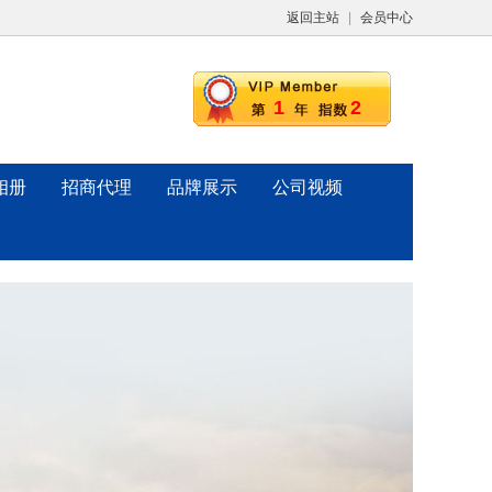
返回主站
|
会员中心
1
2
相册
招商代理
品牌展示
公司视频