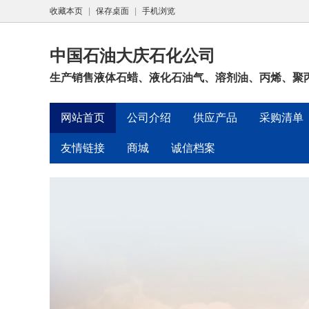
收藏本页
|
保存桌面
|
手机浏览
中国石油大庆石化公司
生产销售液体石蜡、液化石油气、溶剂油、丙烯、聚丙
网站首页
公司介绍
供应产品
采购清单
友情链接
商城
诚信档案