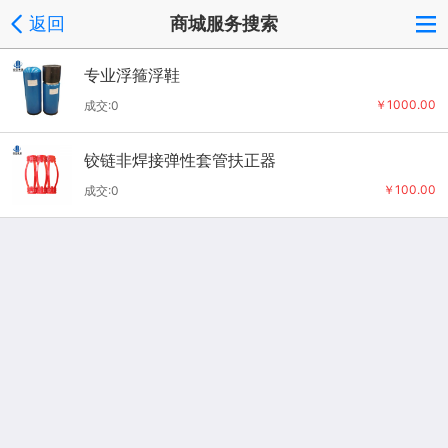
返回
商城服务搜索
专业浮箍浮鞋
￥1000.00
成交:0
铰链非焊接弹性套管扶正器
￥100.00
成交:0