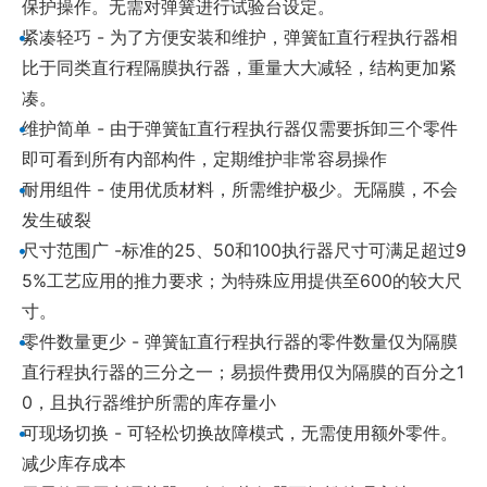
保护操作。无需对弹簧进行试验台设定。
•
紧凑轻巧 - 为了方便安装和维护，弹簧缸直行程执行器相
比于同类直行程隔膜执行器，重量大大减轻，结构更加紧
凑。
•
维护简单 - 由于弹簧缸直行程执行器仅需要拆卸三个零件
即可看到所有内部构件，定期维护非常容易操作
•
耐用组件 - 使用优质材料，所需维护极少。无隔膜，不会
发生破裂
•
尺寸范围广 -标准的25、50和100执行器尺寸可满足超过9
5%工艺应用的推力要求；为特殊应用提供至600的较大尺
寸。
•
零件数量更少 - 弹簧缸直行程执行器的零件数量仅为隔膜
直行程执行器的三分之一；易损件费用仅为隔膜的百分之1
0，且执行器维护所需的库存量小
•
可现场切换 - 可轻松切换故障模式，无需使用额外零件。
减少库存成本