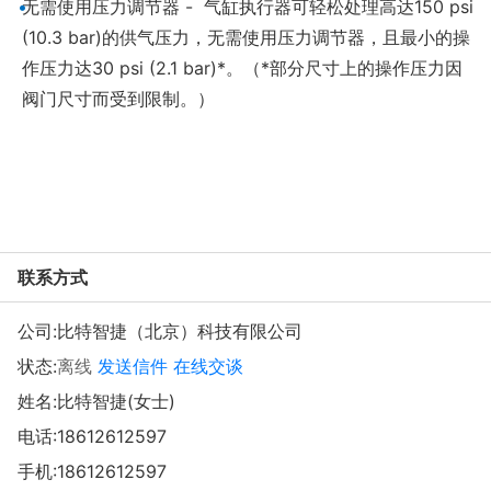
•
无需使用压力调节器 - 气缸执行器可轻松处理高达150 psi
(10.3 bar)的供气压力，无需使用压力调节器，且最小的操
作压力达30 psi (2.1 bar)*。（*部分尺寸上的操作压力因
阀门尺寸而受到限制。）
联系方式
公司:
比特智捷（北京）科技有限公司
状态:
离线
发送信件
在线交谈
姓名:比特智捷(女士)
电话:
18612612597
手机:
18612612597