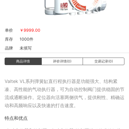
单价
￥
9999.00
库存
1000件
品牌
未填写
商品详情
评价详情(0)
交易记录(0)
Valtek VL系列弹簧缸直行程执行器是功能强大、结构紧
凑、高性能的气动执行器，可为自动控制阀门提供稳固的节
流或通断操作。定位器向活塞两侧供气，提供刚性、精确运
动和高频响应以及快速的打击速度。
特点和优点