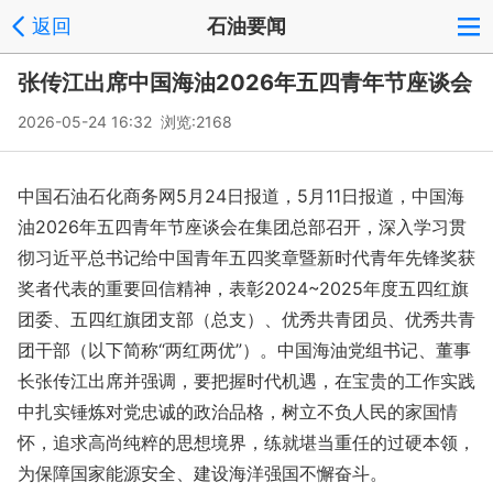
返回
石油要闻
张传江出席中国海油2026年五四青年节座谈会
2026-05-24 16:32 浏览:
2168
中国石油石化商务网5月24日报道，5月11日报道，中国海
油2026年五四青年节座谈会在集团总部召开，深入学习贯
彻习近平总书记给中国青年五四奖章暨新时代青年先锋奖获
奖者代表的重要回信精神，表彰2024~2025年度五四红旗
团委、五四红旗团支部（总支）、优秀共青团员、优秀共青
团干部（以下简称“两红两优”）。中国海油党组书记、董事
长张传江出席并强调，要把握时代机遇，在宝贵的工作实践
中扎实锤炼对党忠诚的政治品格，树立不负人民的家国情
怀，追求高尚纯粹的思想境界，练就堪当重任的过硬本领，
为保障国家能源安全、建设海洋强国不懈奋斗。