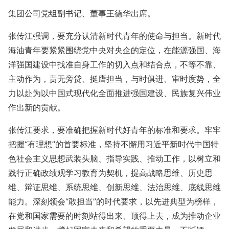
集团公司党组副书记、董事王德华出席。
张传江强调，要充分认清新时代青年的使命与担当。新时代
海油青年要紧紧围绕党中央对央企的定位，在能源强国、海
洋强国建设中找准自身工作的切入点和结合点，不等不靠、
主动作为，责无旁贷、挺膺担当，与时俱进、审时度势，全
力以赴为以中国式现代化全面推进强国建设、民族复兴伟业
作出新的贡献。
张传江要求，要准确把握新时代好青年的标准和要求。牢牢
把握“有理想”的首要标准，坚持不懈用习近平新时代中国特
色社会主义思想武装头脑、指导实践、推动工作，以树立和
践行正确政绩观学习教育为契机，提高战略思维、历史思
维、辩证思维、系统思维、创新思维、法治思维、底线思维
能力。深刻领会“敢担当”的时代要求，以先进典型为榜样，
在党和国家需要的时刻站得出来、顶得上去，成为推动企业