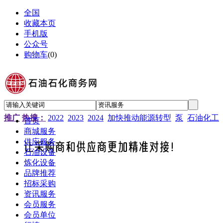
全国
收藏本页
手机版
公众号
购物车
(
0
)
推广
热搜：
2022
2023
2024
加快推动能源转型
泵
石油化工
首页
商城服务
供应服务
石油设备
炼化设备
品牌推荐
招标采购
资讯服务
会员服务
会员单位