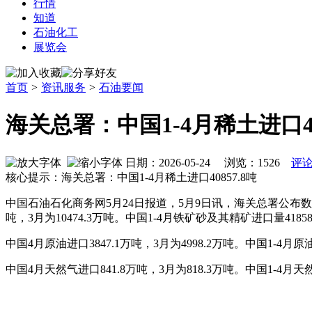
行情
知道
石油化工
展览会
首页
>
资讯服务
>
石油要闻
海关总署：中国1-4月稀土进口40
日期：2026-05-24 浏览：
1526
评论
核心提示：海关总署：中国1-4月稀土进口40857.8吨
中国石油石化商务网5月24日报道，5月9日讯，海关总署公布数据显示
吨，3月为10474.3万吨。中国1-4月铁矿砂及其精矿进口量41858
中国4月原油进口3847.1万吨，3月为4998.2万吨。中国1-4月原
中国4月天然气进口841.8万吨，3月为818.3万吨。中国1-4月天然气