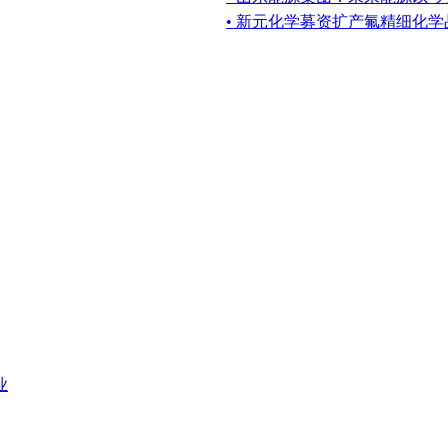
• 新元化学募资扩产氟精细化学
业