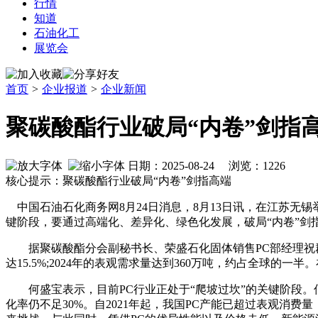
行情
知道
石油化工
展览会
首页
>
企业报道
>
企业新闻
聚碳酸酯行业破局“内卷”剑指
日期：2025-08-24 浏览：
1226
核心提示：聚碳酸酯行业破局“内卷”剑指高端
中国石油石化商务网8月24日消息，8月13日讯，在江苏无锡
键阶段，要通过高端化、差异化、绿色化发展，破局“内卷”剑指
据聚碳酸酯分会副秘书长、荣盛石化固体销售PC部经理祝群伟介绍
达15.5%;2024年的表观需求量达到360万吨，约占全球的
何盛宝表示，目前PC行业正处于“爬坡过坎”的关键阶段。低
化率仍不足30%。自2021年起，我国PC产能已超过表观消费