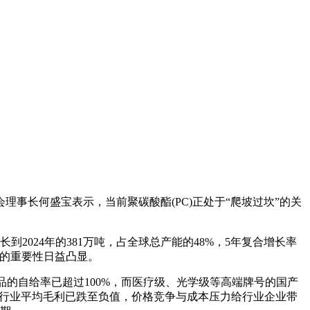
理事长何盛宝表示，当前聚碳酸酯(PC)正处于“爬坡过坎”的关
2024年的381万吨，占全球总产能的48%，5年复合增长率
行业的重要性日益凸显。
的自给率已超过100%，而医疗级、光学级等高端牌号的国产
一季度行业平均毛利已跌至负值，价格竞争与成本压力给行业企业带