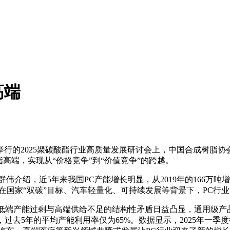
高端
举行的2025聚碳酸酯行业高质量发展研讨会上，中国合成树脂协会
高端，实现从“价格竞争”到“价值竞争”的跨越。
，近5年来我国PC产能增长明显，从2019年的166万吨增长到
一半。在国家“双碳”目标、汽车轻量化、可持续发展等背景下，PC
端产能过剩与高端供给不足的结构性矛盾日益凸显，通用级产品
量，过去5年的平均产能利用率仅为65%。数据显示，2025年