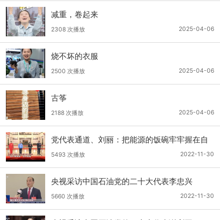
减重，卷起来
2025-04-06
2308 次播放
烧不坏的衣服
2025-04-06
2500 次播放
古筝
2025-04-06
2188 次播放
党代表通道、刘丽：把能源的饭碗牢牢握在自
己手里
2022-11-30
5493 次播放
央视采访中国石油党的二十大代表李忠兴
2022-11-30
5660 次播放