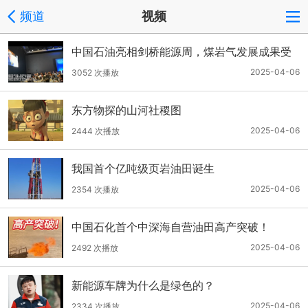
频道
视频
中国石油亮相剑桥能源周，煤岩气发展成果受
到广泛关注
2025-04-06
3052 次播放
东方物探的山河社稷图
2025-04-06
2444 次播放
我国首个亿吨级页岩油田诞生
2025-04-06
2354 次播放
中国石化首个中深海自营油田高产突破！
2025-04-06
2492 次播放
新能源车牌为什么是绿色的？
2025-04-06
2334 次播放