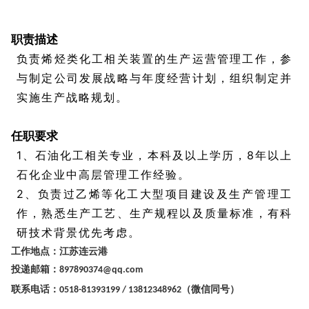
盛虹石化 新材料副总经理
1
职责描述
负责烯烃类化工相关装置的生产运营管理工作，参
与制定公司发展战略与年度经营计划，组织制定并
实施生产战略规划。
2
任职要求
1、石油化工相关专业，本科及以上学历，8年以上
石化企业中高层管理工作经验。
2、负责过乙烯等化工大型项目建设及生产管理工
作，熟悉生产工艺、生产规程以及质量标准，有科
研技术背景优先考虑。
工作地点：江苏连云港
投递邮箱：
897890374@qq.com
联系电话：
（微信同号）
0518-81393199 / 13812348962