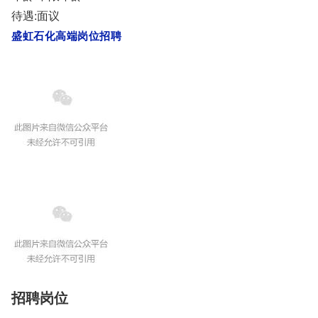
待遇:面议
盛虹石化高端岗位招聘
招聘岗位