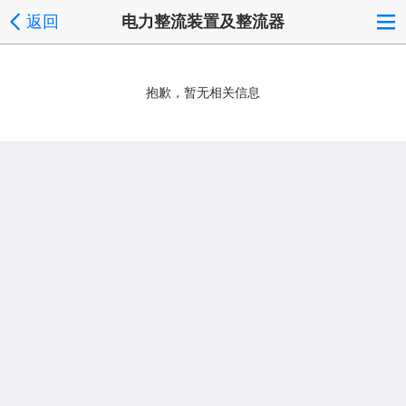
返回
电力整流装置及整流器
抱歉，暂无相关信息