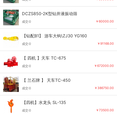
DCZS850-2K型钻井液振动筛
￥60000.00
成交:0
【钻配B1】 游车大钩\ZJ30 YG160
￥91168.00
成交:0
【 四机 】天车 TC-675
￥672000.00
成交:0
【 兰石牌 】 天车TC-450
￥386750.00
成交:0
【四机】水龙头 SL-135
￥73500.00
成交:0