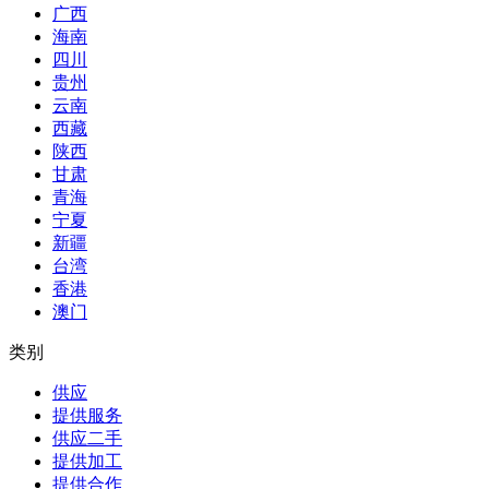
广西
海南
四川
贵州
云南
西藏
陕西
甘肃
青海
宁夏
新疆
台湾
香港
澳门
类别
供应
提供服务
供应二手
提供加工
提供合作