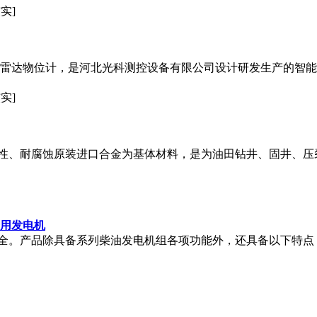
实]
计也叫雷达物位计，是河北光科测控设备有限公司设计研发生产的智
实]
性、耐腐蚀原装进口合金为基体材料，是为油田钻井、固井、压
专用发电机
全。产品除具备系列柴油发电机组各项功能外，还具备以下特点