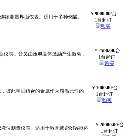
￥
9000.00
/台
理远传式连续测量界面仪表。适用于多种储罐、
1台起订
￥
2500.00
/台
定性工业仪表，音叉由压电晶体激励产生振动，
1台起订
￥
1000.00
/台
膨胀系数，彼此牢固结合的金属作为感温元件的
1台起订
￥
20000.00
/台
连续液位测量仪表。适用于敞开或密闭容器内
1台起订