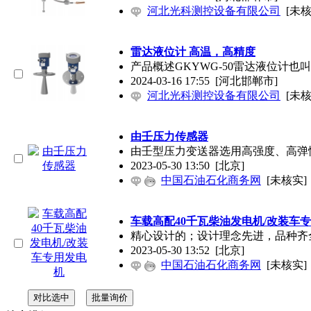
河北光科测控设备有限公司
[未核
雷达液位计 高温，高精度
产品概述GKYWG-50雷达液位
2024-03-16 17:55
[河北邯郸市]
河北光科测控设备有限公司
[未核
由壬压力传感器
由壬型压力变送器选用高强度、高弹
2023-05-30 13:50
[北京]
中国石油石化商务网
[未核实]
车载高配40千瓦柴油发电机/改装车
精心设计的；设计理念先进，品种齐
2023-05-30 13:52
[北京]
中国石油石化商务网
[未核实]