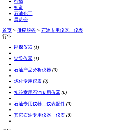
行情
知道
石油化工
展览会
首页
>
供应服务
>
石油专用仪器、仪表
行业
勘探仪器
(1)
钻采仪器
(1)
石油产品分析仪器
(0)
炼化专用仪表
(0)
实验室用石油专用仪器
(0)
石油专用仪器、仪表配件
(0)
其它石油专用仪器、仪表
(8)