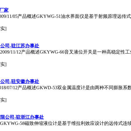
 厂家
2009/11/05产品概述GKYWG-51油水界面仪是基于射频原
实]
公司-驻江苏办事处
2009/11/12产品概述GKYWG-66音叉液位开关是一种高稳
实]
公司-驻安徽办事处
018/07/12产品概述GKWD-53双金属温度计是由两种不同
实]
限公司-驻浙江办事处
概述GKYWG-58磁致伸缩液位计是基于维拉利效应设计的远传式