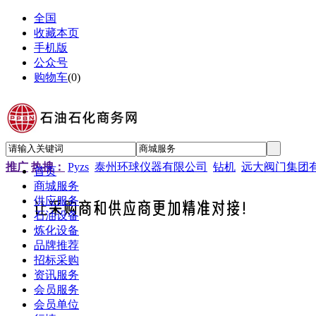
全国
收藏本页
手机版
公众号
购物车
(
0
)
推广
热搜：
Pyzs
泰州环球仪器有限公司
钻机
远大阀门集团
首页
商城服务
供应服务
石油设备
炼化设备
品牌推荐
招标采购
资讯服务
会员服务
会员单位