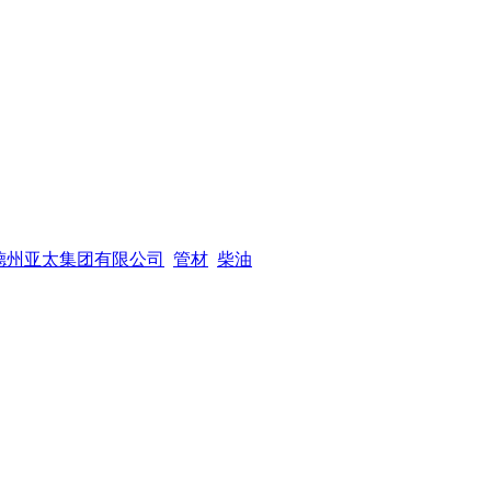
德州亚太集团有限公司
管材
柴油