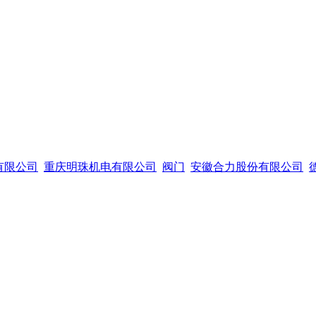
有限公司
重庆明珠机电有限公司
阀门
安徽合力股份有限公司