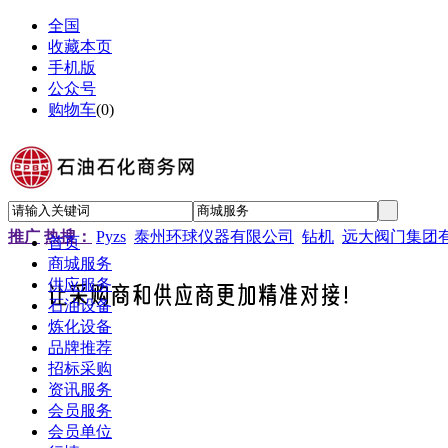
全国
收藏本页
手机版
公众号
购物车
(
0
)
推广
热搜：
Pyzs
泰州环球仪器有限公司
钻机
远大阀门集团
首页
商城服务
供应服务
石油设备
炼化设备
品牌推荐
招标采购
资讯服务
会员服务
会员单位